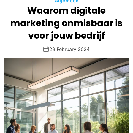
Algemeen
O
Waarom digitale
D
E
marketing onmisbaar is
voor jouw bedrijf
29 February 2024