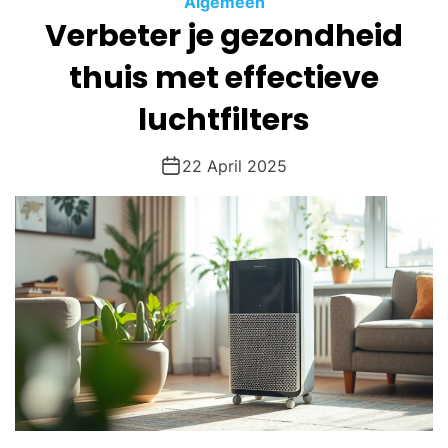
Algemeen
O
Verbeter je gezondheid
D
E
thuis met effectieve
luchtfilters
22 April 2025