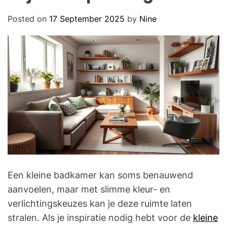
O
D
Posted on
17 September 2025
by
Nine
E
Een kleine badkamer kan soms benauwend
aanvoelen, maar met slimme kleur- en
verlichtingskeuzes kan je deze ruimte laten
stralen. Als je inspiratie nodig hebt voor de
kleine