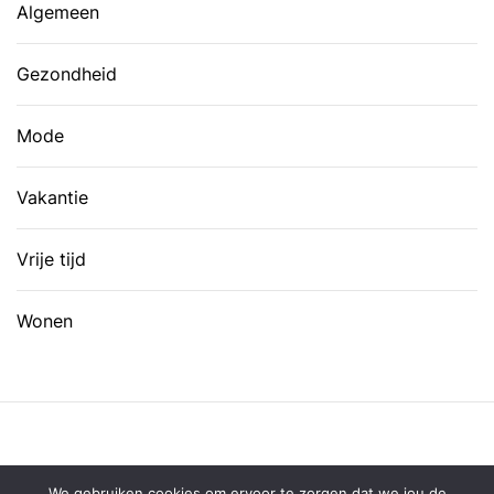
Algemeen
Gezondheid
Mode
Vakantie
Vrije tijd
Wonen
We gebruiken cookies om ervoor te zorgen dat we jou de