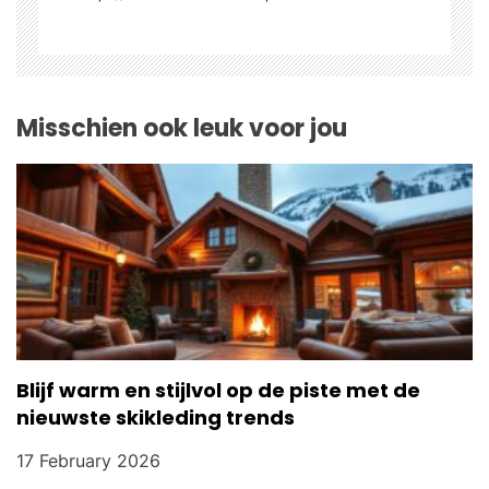
t
i
o
Misschien ook leuk voor jou
n
Blijf warm en stijlvol op de piste met de
nieuwste skikleding trends
17 February 2026