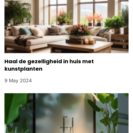
n
Haal de gezelligheid in huis met
kunstplanten
9 May 2024