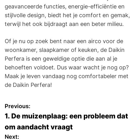
geavanceerde functies, energie-efficiëntie en
stijlvolle design, biedt het je comfort en gemak,
terwijl het ook bijdraagt aan een beter milieu.
Of je nu op zoek bent naar een airco voor de
woonkamer, slaapkamer of keuken, de Daikin
Perfera is een geweldige optie die aan al je
behoeften voldoet. Dus waar wacht je nog op?
Maak je leven vandaag nog comfortabeler met
de Daikin Perfera!
P
Previous:
1. De muizenplaag: een probleem dat
o
om aandacht vraagt
s
Next: