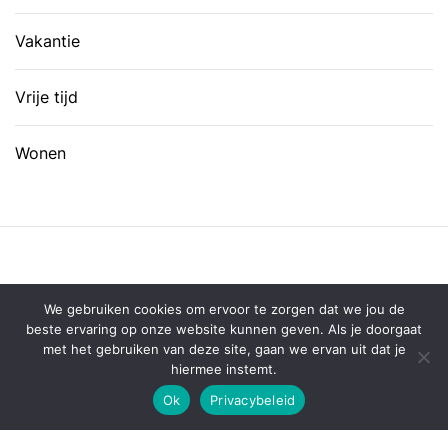
Vakantie
Vrije tijd
Wonen
We gebruiken cookies om ervoor te zorgen dat we jou de
beste ervaring op onze website kunnen geven. Als je doorgaat
met het gebruiken van deze site, gaan we ervan uit dat je
hiermee instemt.
Ok
Privacybeleid