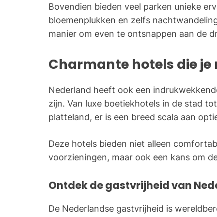
Bovendien bieden veel parken unieke erv
bloemenplukken en zelfs nachtwandelinge
manier om even te ontsnappen aan de dru
Charmante hotels die je
Nederland heeft ook een indrukwekkende
zijn. Van luxe boetiekhotels in de stad t
platteland, er is een breed scala aan opti
Deze hotels bieden niet alleen comforta
voorzieningen, maar ook een kans om de lo
Ontdek de gastvrijheid van Ned
De Nederlandse gastvrijheid is wereldber