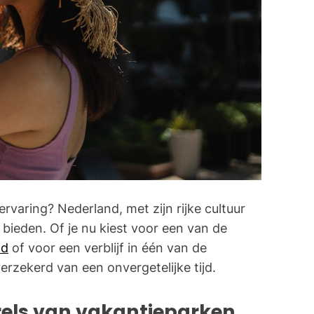
rvaring? Nederland, met zijn rijke cultuur
 bieden. Of je nu kiest voor een van de
nd
of voor een verblijf in één van de
verzekerd van een onvergetelijke tijd.
rels van vakantieparken