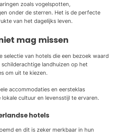
aringen zoals vogelspotten,
n onder de sterren. Het is de perfecte
kte van het dagelijks leven.
 niet mag missen
 selectie van hotels die een bezoek waard
ot schilderachtige landhuizen op het
es om uit te kiezen.
bele accommodaties en eersteklas
kale cultuur en levensstijl te ervaren.
erlandse hotels
oemd en dit is zeker merkbaar in hun