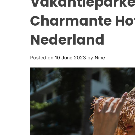
Vakantieparke
Charmante Hot
Nederland
Posted on
10 June 2023
by
Nine