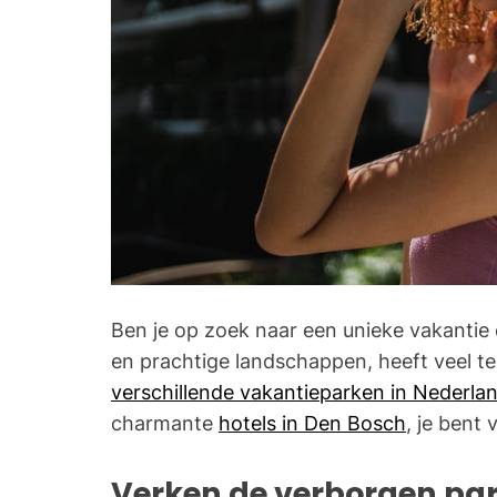
Ben je op zoek naar een unieke vakantie e
en prachtige landschappen, heeft veel te
verschillende vakantieparken in Nederla
charmante
hotels in Den Bosch
, je bent 
Verken de verborgen pa