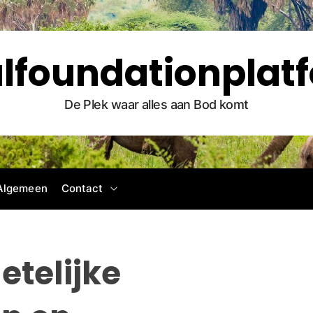
lfoundationplatf
De Plek waar alles aan Bod komt
Algemeen
Contact
telijke