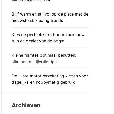
M
O
D
Blijf warm en stijlvol op de piste met de
E
nieuwste skikleding trends
Kies de perfecte fruitboom voor jouw
tuin en geniet van de oogst
Kleine ruimtes optimaal benutten:
slimme en stijlvolle tips
De juiste motorverzekering kiezen voor
dagelijks en hobbymatig gebruik
Archieven